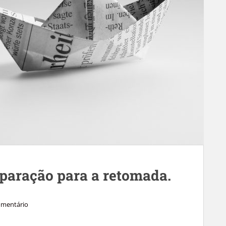
reparação para a retomada.
omentário