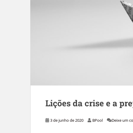
Lições da crise e a p
3 de junho de 2020
BPool
Deixe um c