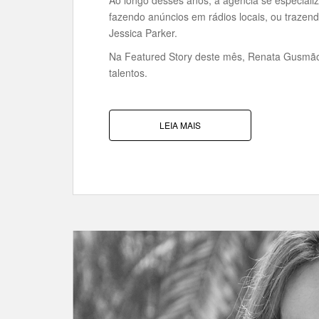
fazendo anúncios em rádios locais, ou trazend
Jessica Parker.
Na Featured Story deste mês, Renata Gusmão
talentos.
LEIA MAIS