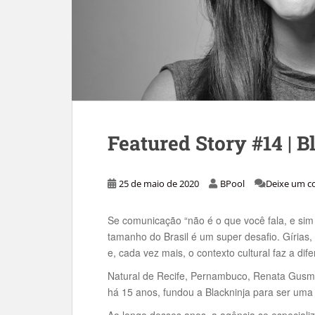
Featured Story #14 | B
25 de maio de 2020
BPool
Deixe um c
Se comunicação “não é o que você fala, e sim
tamanho do Brasil é um super desafio. Gírias, 
e, cada vez mais, o contexto cultural faz a 
Natural de Recife, Pernambuco, Renata Gusm
há 15 anos, fundou a Blackninja para ser uma
Ao longo desses anos, a agência se especiali