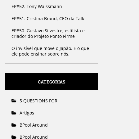
EP#52. Tony Waissmann
EP#51. Cristina Brand, CEO da Talk
EP#50. Gustavo Silvestre, estilista e
criador do Projeto Ponto Firme
O invisível que move o Japão. E o que
ele pode ensinar sobre nós.
CATEGORIAS
5 QUESTIONS FOR
Artigos
BPool Around
BPool Around