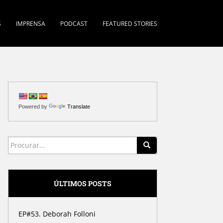
S
IMPRENSA
PODCAST
FEATURED STORIES
Powered by
Translate
Search for:
ÚLTIMOS POSTS
EP#53. Deborah Folloni