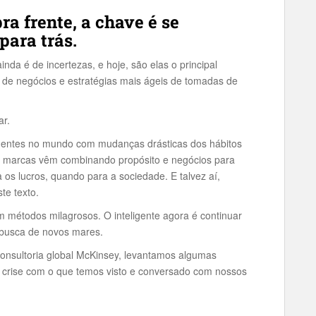
ra frente, a chave é se
para trás.
nda é de incertezas, e hoje, são elas o principal
de negócios e estratégias mais ágeis de tomadas de
ar.
entes no mundo com mudanças drásticas dos hábitos
s marcas vêm combinando propósito e negócios para
s lucros, quando para a sociedade. E talvez aí,
te texto.
 métodos milagrosos. O inteligente agora é continuar
busca de novos mares.
onsultoria global McKinsey, levantamos algumas
à crise com o que temos visto e conversado com nossos