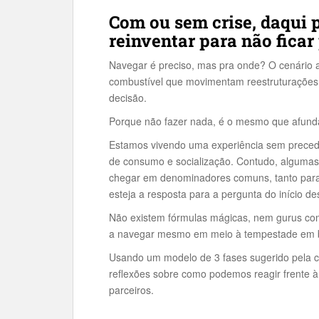
Com ou sem crise, daqui p
reinventar para não ficar 
Navegar é preciso, mas pra onde? O cenário ai
combustível que movimentam reestruturações 
decisão.
Porque não fazer nada, é o mesmo que afund
Estamos vivendo uma experiência sem preced
de consumo e socialização. Contudo, alguma
chegar em denominadores comuns, tanto para o
esteja a resposta para a pergunta do início des
Não existem fórmulas mágicas, nem gurus com
a navegar mesmo em meio à tempestade em 
Usando um modelo de 3 fases sugerido pela c
reflexões sobre como podemos reagir frente 
parceiros.