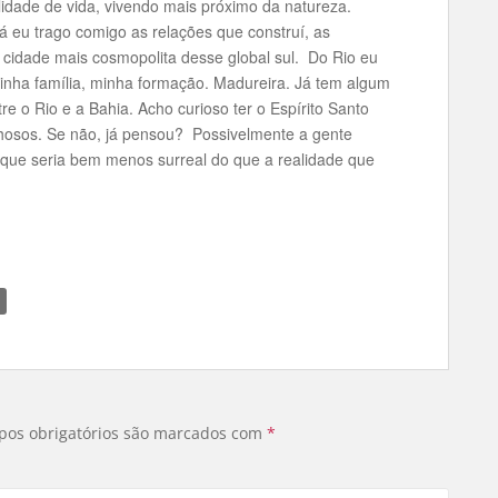
lidade de vida, vivendo mais próximo da natureza.
 eu trago comigo as relações que construí, as
a cidade mais cosmopolita desse global sul. Do Rio eu
inha família, minha formação. Madureira. Já tem algum
e o Rio e a Bahia. Acho curioso ter o Espírito Santo
lhosos. Se não, já pensou? Possivelmente a gente
O que seria bem menos surreal do que a realidade que
os obrigatórios são marcados com
*