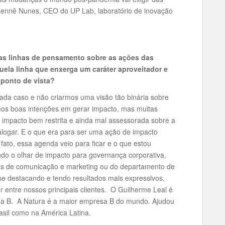
Rennê Nunes, CEO do UP Lab, laboratório de inovação
uas linhas de pensamento sobre as ações das
la linha que enxerga um caráter aproveitador e
 ponto de vista?
cada caso e não criarmos uma visão tão binária sobre
s boas intenções em gerar impacto, mas muitas
mpacto bem restrita e ainda mal assessorada sobre a
ogar. E o que era para ser uma ação de impacto
fato, essa agenda veio para ficar e o que estou
do o olhar de impacto para governança corporativa,
as de comunicação e marketing ou do departamento de
se destacando e tendo resultados mais expressivos,
 entre nossos principais clientes. O Guilherme Leal é
 B. A Natura é a maior empresa B do mundo. Ajudou
asil como na América Latina.