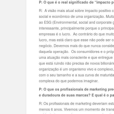
P: O que é o real significado de “impacto 
R: A visão mais atual sobre impacto positivo 
social e econômico de uma organização. Mui
ao ESG (Environmental, social and corporate
interessante, principalmente porque o princi
empresas é o lucro. Ao contrário do que muit
lucro, mas está claro que esse não pode ser 
negócio. Devemos mais do que nunca consider
daquela operação. Os consumidores e o próp
uma atuação mais consciente e que entregue 
que está ruindo não precisa de novos bilionár
organização é um organismo vivo e complexo,
com o seu tamanho e a sua curva de maturida
complexa do que podemos imaginar.
P: O que os profissionais de marketing pr
e duradoura de suas marcas? E qual é o p
R: Os profissionais de marketing deveriam est
menos 6 anos. Vivemos um momento de trans