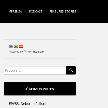
S
IMPRENSA
PODCAST
FEATURED STORIES
Powered by
Translate
Search for:
ÚLTIMOS POSTS
EP#53. Deborah Folloni