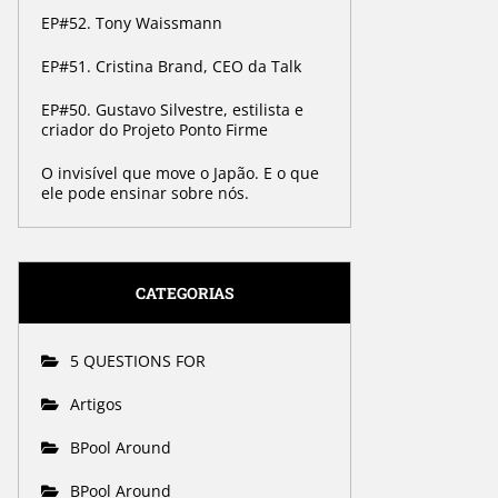
EP#52. Tony Waissmann
EP#51. Cristina Brand, CEO da Talk
EP#50. Gustavo Silvestre, estilista e
criador do Projeto Ponto Firme
O invisível que move o Japão. E o que
ele pode ensinar sobre nós.
CATEGORIAS
5 QUESTIONS FOR
Artigos
BPool Around
BPool Around