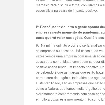
marcas? Para discutir o tema, convidamos o 
especialista na seara do impacto positivo.
P: Rennê, no texto intro a gente aponta d
empresas neste momento de pandemia: aque
outra que vê valor nas ações. Qual é o seu
R: Na minha opinião o correto seria analisar 
as empresas ou pessoas. Há casos onde vemo
vezes vemos uma empresa com uma visão de i
causa ou a comunidade com quem se quer dial
positivo acaba tendo um impacto negativo. De 
percebendo é que as marcas que estão trazen
para o core do negócio, indo além das agend
sustentabilidade, são as empresas que estão 
como a Natura, que temos muito orgulho de ter
extremamente comprometido com essa agenda
e muito a puxar este movimento, não só no Br