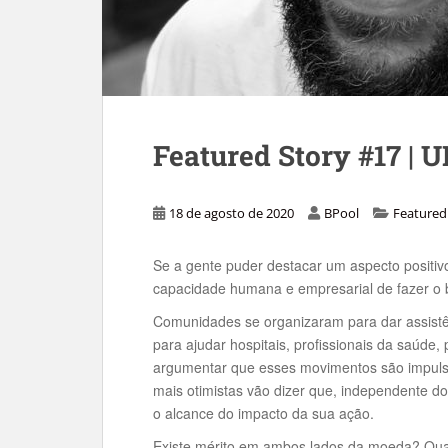
Featured Story #17 | U
18 de agosto de 2020
BPool
Featured
Se a gente puder destacar um aspecto positiv
capacidade humana e empresarial de fazer o
Comunidades se organizaram para dar assist
para ajudar hospitais, profissionais da saúde
argumentar que esses movimentos são impulsi
mais otimistas vão dizer que, independente do 
o alcance do impacto da sua ação.
Existe mérito em ambos lados da moeda? Qua