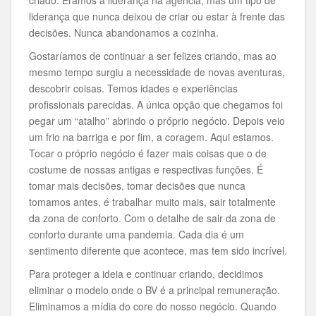
criado. Éramos a liderança na agência, mas um tipo de
liderança que nunca deixou de criar ou estar à frente das
decisões. Nunca abandonamos a cozinha.
Gostaríamos de continuar a ser felizes criando, mas ao
mesmo tempo surgiu a necessidade de novas aventuras,
descobrir coisas. Temos idades e experiências
profissionais parecidas. A única opção que chegamos foi
pegar um “atalho” abrindo o próprio negócio. Depois veio
um frio na barriga e por fim, a coragem. Aqui estamos.
Tocar o próprio negócio é fazer mais coisas que o de
costume de nossas antigas e respectivas funções. É
tomar mais decisões, tomar decisões que nunca
tomamos antes, é trabalhar muito mais, sair totalmente
da zona de conforto. Com o detalhe de sair da zona de
conforto durante uma pandemia. Cada dia é um
sentimento diferente que acontece, mas tem sido incrível.
Para proteger a ideia e continuar criando, decidimos
eliminar o modelo onde o BV é a principal remuneração.
Eliminamos a mídia do core do nosso negócio. Quando