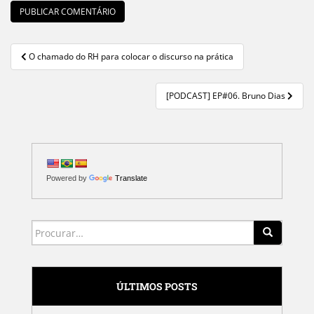
O chamado do RH para colocar o discurso na prática
Navegação de Post
[PODCAST] EP#06. Bruno Dias
Powered by
Translate
Search for:
ÚLTIMOS POSTS