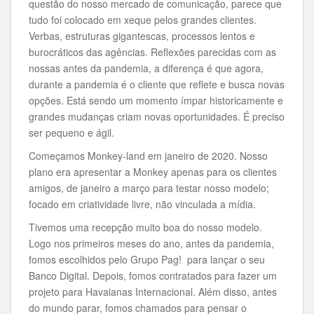
questão do nosso mercado de comunicação, parece que
tudo foi colocado em xeque pelos grandes clientes.
Verbas, estruturas gigantescas, processos lentos e
burocráticos das agências. Reflexões parecidas com as
nossas antes da pandemia, a diferença é que agora,
durante a pandemia é o cliente que reflete e busca novas
opções. Está sendo um momento ímpar historicamente e
grandes mudanças criam novas oportunidades. É preciso
ser pequeno e ágil.
Começamos Monkey-land em janeiro de 2020. Nosso
plano era apresentar a Monkey apenas para os clientes
amigos, de janeiro a março para testar nosso modelo;
focado em criatividade livre, não vinculada a mídia.
Tivemos uma recepção muito boa do nosso modelo.
Logo nos primeiros meses do ano, antes da pandemia,
fomos escolhidos pelo Grupo Pag! para lançar o seu
Banco Digital. Depois, fomos contratados para fazer um
projeto para Havaianas Internacional. Além disso, antes
do mundo parar, fomos chamados para pensar o