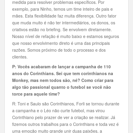
medida para resolver problemas específicos. Por
exemplo, para Ninho, temos um time inteiro de pais e
mães. Esta flexibilidade faz muita diferença. Outro fator
que muda muito é não ter intermediários, os donos, os
criativos estão no briefing. Se envolvem diretamente.
Nosso nível de refação é muito baixo e estamos seguros
que nosso envolvimento direto é uma das principais
razões. Somos próximo de todo o processo e dos
clientes.
P: Vocês acabaram de lançar a campanha de 110
anos do Corinthians. Sei que tem corinthianos na
Monkey, mas nem todos são, né? Como criar para
algo tão passional quanto o futebol se você não
torce para aquele time?
R: Toni e Saulo são Corinthianos, Forli se tornou durante
a campanha e o Léo não curte futebol, mas virou
Corinthiano pelo prazer de ver a criação se realizar. Já
fizemos outros trabalhos para o Corinthians e toda vez é
uma emoção muito grande unir duas paixões, a