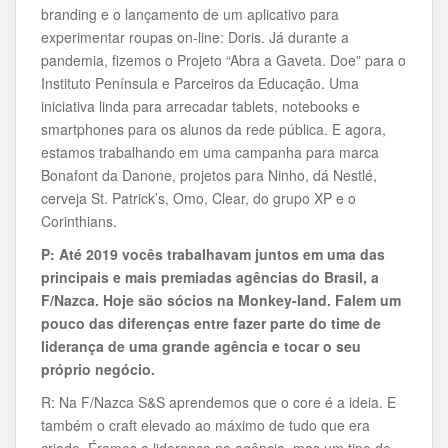
branding e o lançamento de um aplicativo para
experimentar roupas on-line: Doris. Já durante a
pandemia, fizemos o Projeto “Abra a Gaveta. Doe” para o
Instituto Península e Parceiros da Educação. Uma
iniciativa linda para arrecadar tablets, notebooks e
smartphones para os alunos da rede pública. E agora,
estamos trabalhando em uma campanha para marca
Bonafont da Danone, projetos para Ninho, dá Nestlé,
cerveja St. Patrick’s, Omo, Clear, do grupo XP e o
Corinthians.
P: Até 2019 vocês trabalhavam juntos em uma das
principais e mais premiadas agências do Brasil, a
F/Nazca. Hoje são sócios na Monkey-land. Falem um
pouco das diferenças entre fazer parte do time de
liderança de uma grande agência e tocar o seu
próprio negócio.
R: Na F/Nazca S&S aprendemos que o core é a ideia. E
também o craft elevado ao máximo de tudo que era