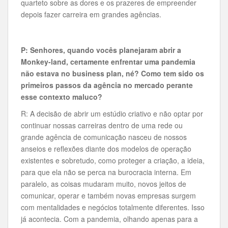
quarteto sobre as dores e os prazeres de empreender
depois fazer carreira em grandes agências.
P: Senhores, quando vocês planejaram abrir a
Monkey-land, certamente enfrentar uma pandemia
não estava no business plan, né? Como tem sido os
primeiros passos da agência no mercado perante
esse contexto maluco?
R: A decisão de abrir um estúdio criativo e não optar por
continuar nossas carreiras dentro de uma rede ou
grande agência de comunicação nasceu de nossos
anseios e reflexões diante dos modelos de operação
existentes e sobretudo, como proteger a criação, a ideia,
para que ela não se perca na burocracia interna. Em
paralelo, as coisas mudaram muito, novos jeitos de
comunicar, operar e também novas empresas surgem
com mentalidades e negócios totalmente diferentes. Isso
já acontecia. Com a pandemia, olhando apenas para a