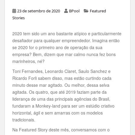
23 de setembro de 2020
BPool
Featured
Stories
2020 tem sido um ano bastante atípico e particularmente
desafiador para qualquer empreendedor. Imagina então
se 2020 for o primeiro ano de operação da sua
empresa? Bem, dizem que mar calmo nunca fez bons
marinheiros, né?
Toni Fernandes, Leonardo Claret, Saulo Sanchez e
Ricardo Forli sabem disso, mas estão curtindo cada
minuto desse mar agitado. Ou melhor, dessa selva
agitada. Os quatro, que até 2019 faziam parte da
liderança de uma das principais agências do Brasil,
fundaram a Monkey-land para ser um estúdio criativo
horizontal, ágil e sem amarras com os modelos
tradicionais.
Na Featured Story deste mês, conversamos com o