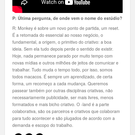
P: Última pergunta, de onde vem o nome do estúdio?
R: Monkey é sobre um novo ponto de partida, um reset.
É a retomada do essencial ao nosso negócio, o
fundamental, a origem, o primitivo do criativo: a boa
ideia. Sem ela tudo depois perde o sentido de existir.
Hoje, nada permanece parado por muito tempo com
novas mídias e outros milhões de jeitos de comunicar e
trabalhar. Tudo muda o tempo todo, por isso, somos
todos macacos. É sempre um aprendizado, de certa
forma, um recomeço a cada mudança. Queremos
passear também por outras disciplinas criativas, não
necessariamente publicidade, ser mais livres, menos
formatados e mais bicho criativo. O -land é a parte
colaborativa, são os parceiros e criativos que colaboram
para tudo acontecer e são plugados de acordo com a
demanda e escopo do trabalho.