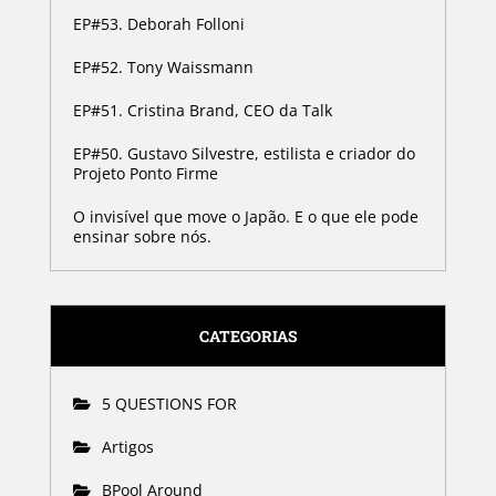
EP#53. Deborah Folloni
EP#52. Tony Waissmann
EP#51. Cristina Brand, CEO da Talk
EP#50. Gustavo Silvestre, estilista e criador do
Projeto Ponto Firme
O invisível que move o Japão. E o que ele pode
ensinar sobre nós.
CATEGORIAS
5 QUESTIONS FOR
Artigos
BPool Around