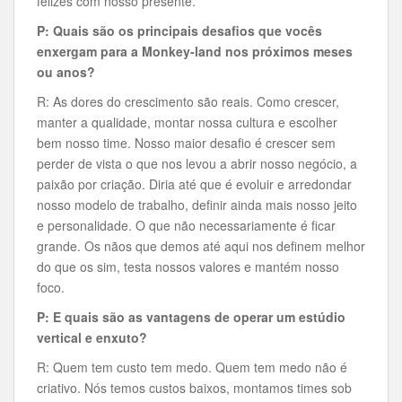
felizes com nosso presente.
P: Quais são os principais desafios que vocês
enxergam para a Monkey-land nos próximos meses
ou anos?
R: As dores do crescimento são reais. Como crescer,
manter a qualidade, montar nossa cultura e escolher
bem nosso time. Nosso maior desafio é crescer sem
perder de vista o que nos levou a abrir nosso negócio, a
paixão por criação. Diria até que é evoluir e arredondar
nosso modelo de trabalho, definir ainda mais nosso jeito
e personalidade. O que não necessariamente é ficar
grande. Os nãos que demos até aqui nos definem melhor
do que os sim, testa nossos valores e mantém nosso
foco.
P: E quais são as vantagens de operar um estúdio
vertical e enxuto?
R: Quem tem custo tem medo. Quem tem medo não é
criativo. Nós temos custos baixos, montamos times sob