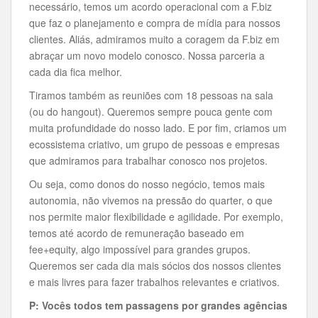
necessário, temos um acordo operacional com a F.biz
que faz o planejamento e compra de mídia para nossos
clientes. Aliás, admiramos muito a coragem da F.biz em
abraçar um novo modelo conosco. Nossa parceria a
cada dia fica melhor.
Tiramos também as reuniões com 18 pessoas na sala
(ou do hangout). Queremos sempre pouca gente com
muita profundidade do nosso lado. E por fim, criamos um
ecossistema criativo, um grupo de pessoas e empresas
que admiramos para trabalhar conosco nos projetos.
Ou seja, como donos do nosso negócio, temos mais
autonomia, não vivemos na pressão do quarter, o que
nos permite maior flexibilidade e agilidade. Por exemplo,
temos até acordo de remuneração baseado em
fee+equity, algo impossível para grandes grupos.
Queremos ser cada dia mais sócios dos nossos clientes
e mais livres para fazer trabalhos relevantes e criativos.
P: Vocês todos tem passagens por grandes agências