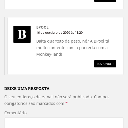
BPOOL
16 de outubro de 2020 às 11:20
Baita quarteto de peso, né? A BPool tá
muito contente com a parceria com a
Monkey-land!
RESPONDER
DEIXE UMA RESPOSTA
O seu endereço de e-mail não será publicado.
Campos
obrigatórios são marcados com
*
Comentário