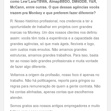
como Lew’Lara/TBWA, AlmapBBDO, DM9DDB, Y&R,
McCann, entre outras. O que dessas agências vocês
trazem pra Monkey e que preferem fazer diferente?
R: Nosso histórico profissional, nos credencia a ter a
oportunidade de trabalhar em projetos com grandes
marcas na Monkey. Um dos nossos clientes nos definiu
assim: vocês têm toda a experiência e a capacidade das
grandes agências, só que mais ágeis, flexíveis e logo,
com custos mais enxutos. Não amamos grandes
estruturas, amamos grandes trabalhos. Para isso, basta
ter ao nosso lado grandes profissionais e muita vontade
de fazer algo diferente.
Voltamos a origem da profissão, nosso foco é apenas no
trabalho. Não há politicagens, reports para gringos ou
regras para remuneração de quem a gente contrata. Não
há contas alinhadas, apenas contas que escolhemos
atender.
Somos gratos aos nossos antigos empregadores e muito