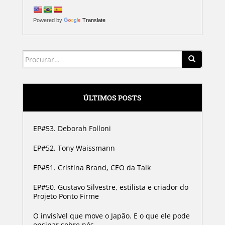
Powered by
Translate
Search for:
ÚLTIMOS POSTS
EP#53. Deborah Folloni
EP#52. Tony Waissmann
EP#51. Cristina Brand, CEO da Talk
EP#50. Gustavo Silvestre, estilista e criador do
Projeto Ponto Firme
O invisível que move o Japão. E o que ele pode
ensinar sobre nós.