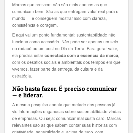
Marcas que crescem não são mais apenas as que
comunicam bem. São as que entregam valor real para o
mundo — e conseguem mostrar isso com clareza,
consistência e coragem.
E aqui vai um ponto fundamental: sustentabilidade não
funciona como acessório. Não pode ser apenas um selo
no rodapé ou um post no Dia da Terra. Para gerar valor,
ela precisa estar
conectada com a essência da marca
,
com os desafios sociais e ambientais dos tempos em que
vivemos, fazer parte da entrega, da cultura e da
estratégia.
Não basta fazer. É preciso comunicar
— e liderar.
A mesma pesquisa aponta que metade das pessoas já
viu informações enganosas sobre sustentabilidade vindas
de empresas. Ou seja: comunicar mal custa caro. Marcas
relevantes são as que sabem contar suas histórias com
criatividade, sensibilidade e, acima de tudo, com