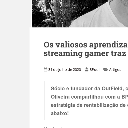
Os valiosos aprendiz
streaming gamer traz 
31 de julho de 2020
BPool
Artigos
Sócio e fundador da OutField, 
Oliveira compartilhou com a B
estratégia de rentabilização de
abaixo!