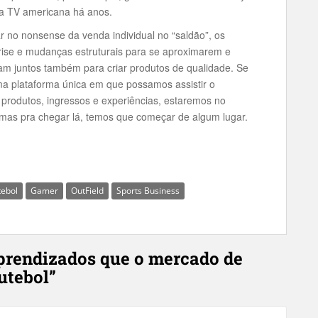
da TV americana há anos.
r no nonsense da venda individual no “saldão”, os
rise e mudanças estruturais para se aproximarem e
m juntos também para criar produtos de qualidade. Se
 uma plataforma única em que possamos assistir o
produtos, ingressos e experiências, estaremos no
 mas pra chegar lá, temos que começar de algum lugar.
tebol
Gamer
OutField
Sports Business
aprendizados que o mercado de
utebol”