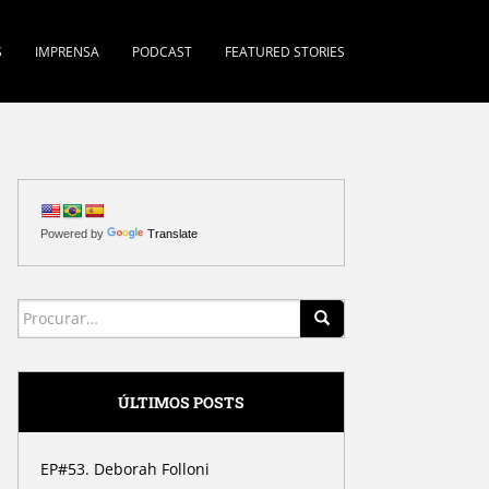
S
IMPRENSA
PODCAST
FEATURED STORIES
Powered by
Translate
Search for:
ÚLTIMOS POSTS
EP#53. Deborah Folloni