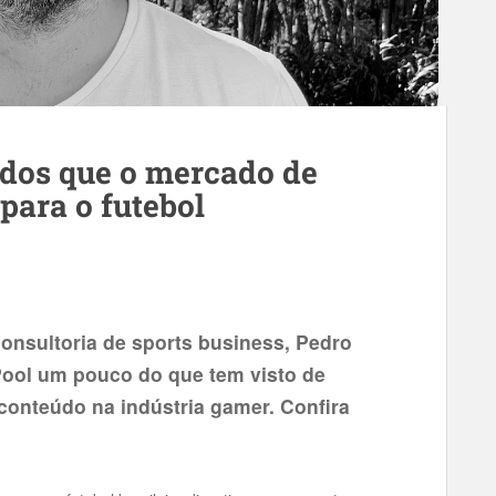
ados que o mercado de
para o futebol
consultoria de sports business, Pedro
Pool um pouco do que tem visto de
 conteúdo na indústria gamer. Confira