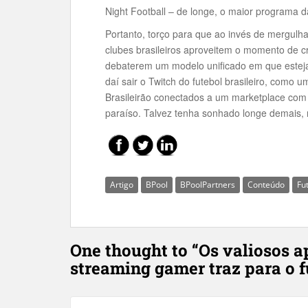
Night Football – de longe, o maior programa 
Portanto, torço para que ao invés de mergulha
clubes brasileiros aproveitem o momento de c
debaterem um modelo unificado em que esteja
daí sair o Twitch do futebol brasileiro, como
Brasileirão conectados a um marketplace com 
paraíso. Talvez tenha sonhado longe demais,
Artigo
BPool
BPoolPartners
Conteúdo
Fu
One thought to “Os valiosos 
streaming gamer traz para o f