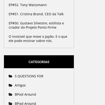
EP#52. Tony Waissmann
EP#51. Cristina Brand, CEO da Talk
EP#50. Gustavo Silvestre, estilista e
criador do Projeto Ponto Firme
O invisível que move o Japão. E o que
ele pode ensinar sobre nós.
CATEGORIAS
5 QUESTIONS FOR
Artigos
BPool Around
BPool Around