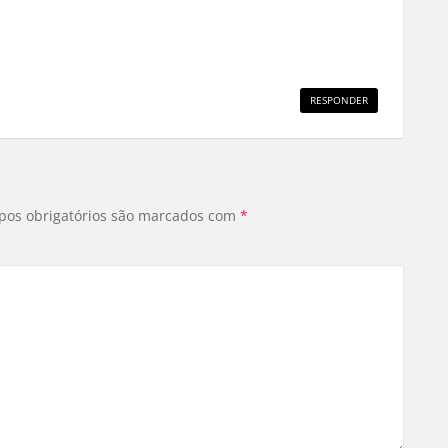
RESPONDER
os obrigatórios são marcados com
*