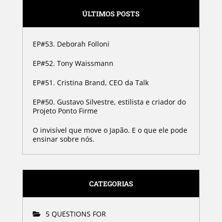
ÚLTIMOS POSTS
EP#53. Deborah Folloni
EP#52. Tony Waissmann
EP#51. Cristina Brand, CEO da Talk
EP#50. Gustavo Silvestre, estilista e criador do
Projeto Ponto Firme
O invisível que move o Japão. E o que ele pode
ensinar sobre nós.
CATEGORIAS
5 QUESTIONS FOR