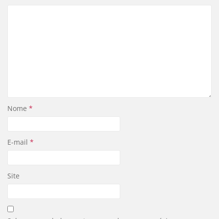
Nome
*
E-mail
*
Site