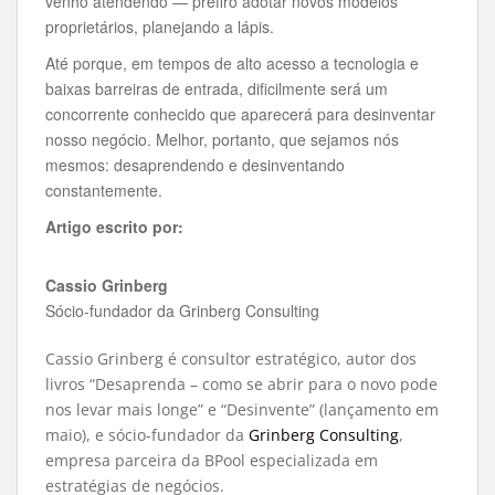
venho atendendo — prefiro adotar novos modelos
proprietários, planejando a lápis.
Até porque, em tempos de alto acesso a tecnologia e
baixas barreiras de entrada, dificilmente será um
concorrente conhecido que aparecerá para desinventar
nosso negócio. Melhor, portanto, que sejamos nós
mesmos: desaprendendo e desinventando
constantemente.
Artigo escrito por:
Cassio Grinberg
Sócio-fundador da Grinberg Consulting
Cassio Grinberg é consultor estratégico, autor dos
livros “Desaprenda – como se abrir para o novo pode
nos levar mais longe” e “Desinvente” (lançamento em
maio), e sócio-fundador da
Grinberg Consulting
,
empresa parceira da BPool especializada em
estratégias de negócios.