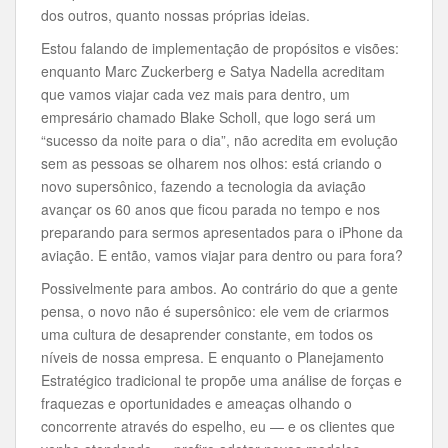
dos outros, quanto nossas próprias ideias.
Estou falando de implementação de propósitos e visões:
enquanto Marc Zuckerberg e Satya Nadella acreditam
que vamos viajar cada vez mais para dentro, um
empresário chamado Blake Scholl, que logo será um
“sucesso da noite para o dia”, não acredita em evolução
sem as pessoas se olharem nos olhos: está criando o
novo supersônico, fazendo a tecnologia da aviação
avançar os 60 anos que ficou parada no tempo e nos
preparando para sermos apresentados para o iPhone da
aviação. E então, vamos viajar para dentro ou para fora?
Possivelmente para ambos. Ao contrário do que a gente
pensa, o novo não é supersônico: ele vem de criarmos
uma cultura de desaprender constante, em todos os
níveis de nossa empresa. E enquanto o Planejamento
Estratégico tradicional te propõe uma análise de forças e
fraquezas e oportunidades e ameaças olhando o
concorrente através do espelho, eu — e os clientes que