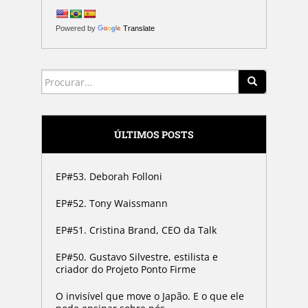
Powered by
Translate
Search for:
ÚLTIMOS POSTS
EP#53. Deborah Folloni
EP#52. Tony Waissmann
EP#51. Cristina Brand, CEO da Talk
EP#50. Gustavo Silvestre, estilista e
criador do Projeto Ponto Firme
O invisível que move o Japão. E o que ele