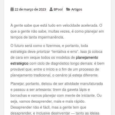
22 de março de 2023
BPool
Artigos
A gente sabe que está tudo em velocidade acelerada. O
que a gente não sabe, muitas vezes, é como planejar em
tempos de tanta impermanência.
O futuro será como o fizermos, e portanto, toda
estratégia deve priorizar “tentativa e erro”. Isso já coloca
de cara em xeque todos os modelos de
planejamento
estratégico
com ciclo de diagnóstico longo demais: é bem
provável que, entre o início e o fim de um processo de
planejamento tradicional, o cenário já esteja diferente.
Planejar, portanto, deixou de ser atividade manufaturada
e passou a ser artesania: tirem da gaveta lápis e
borrachas e vamos planejar com mente de iniciante. Ou
seja, vamos desaprender, mais e mais rápido.
Desaprender não é fácil, mas a gente tem que
desaprender, e inclusive desinventar — tanto as ideias