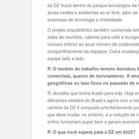
da DZ ficará dentro do parque tecnológico da
áreas verdes e ambientes ao ar livre, além de
empresas de tecnologia e criatividade.
O projeto arquitetônico também contempla so
salas de reuniões, cabines para calls e loung
número inferior ao atual número de colabora
compartilhamento de espaços. Outra mudança é
equipe lado a lado.
P: O modelo de trabalho remoto derrubou b
comerciais, quanto de recrutamento. A reto
geográficas ou isso ficou no passado de 
R: Acredito que tenha ficado para trás. Hoj
diferentes estados do Brasil e agora com a re
carteira da DZ é composta prioritariamente 
que deve mudar, no entanto, é a redução de vi
online funcionam super bem e geram economia
P: O que você espera para a DZ em 2022?