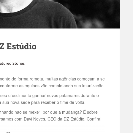
DZ Estúdio
atured Stories
mente de forma remota, muitas agências começam a se
s conforme as equipes vão completando sua imunização.
 seu crescimento ganhar novos patamares durante o
 sua nova sede para receber o time de volta.
ganhando não se mexe”, por que a mudança? É sobre
versamos com Davi Neves, CEO da DZ Estúdio. Confira!