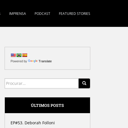
S
IMPRENSA
PODCAST
FEATURED STORIES
Powered by
Translate
Search for:
ÚLTIMOS POSTS
EP#53. Deborah Folloni