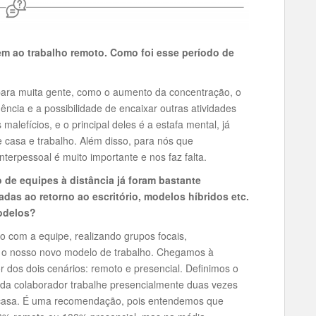
bem ao trabalho remoto. Como foi esse período de
 para muita gente, como o aumento da concentração, o
cia e a possibilidade de encaixar outras atividades
alefícios, e o principal deles é a estafa mental, já
asa e trabalho. Além disso, para nós que
nterpessoal é muito importante e nos faz falta.
 de equipes à distância já foram bastante
das ao retorno ao escritório, modelos híbridos etc.
odelos?
o com a equipe, realizando grupos focais,
os, o nosso novo modelo de trabalho. Chegamos à
r dos dois cenários: remoto e presencial. Definimos o
da colaborador trabalhe presencialmente duas vezes
 casa. É uma recomendação, pois entendemos que