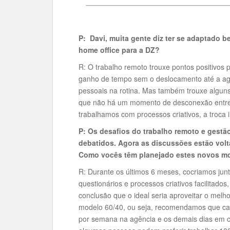
P: Davi, muita gente diz ter se adaptado 
home office para a DZ?
R: O trabalho remoto trouxe pontos positivos
ganho de tempo sem o deslocamento até a agên
pessoais na rotina. Mas também trouxe alguns m
que não há um momento de desconexão entre c
trabalhamos com processos criativos, a troca i
P: Os desafios do trabalho remoto e gestão
debatidos. Agora as discussões estão volta
Como vocês têm planejado estes novos m
R: Durante os últimos 6 meses, cocriamos junt
questionários e processos criativos facilitad
conclusão que o ideal seria aproveitar o melho
modelo 60/40, ou seja, recomendamos que ca
por semana na agência e os demais dias em