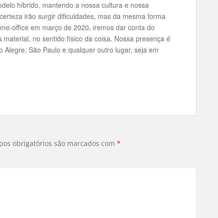
delo híbrido, mantendo a nossa cultura e nossa
erteza irão surgir dificuldades, mas da mesma forma
me-office em março de 2020, iremos dar conta do
material, no sentido físico da coisa. Nossa presença é
 Alegre, São Paulo e qualquer outro lugar, seja em
os obrigatórios são marcados com
*