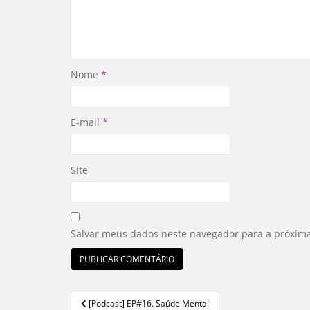
Nome
*
E-mail
*
Site
Salvar meus dados neste navegador para a próxim
[Podcast] EP#16. Saúde Mental