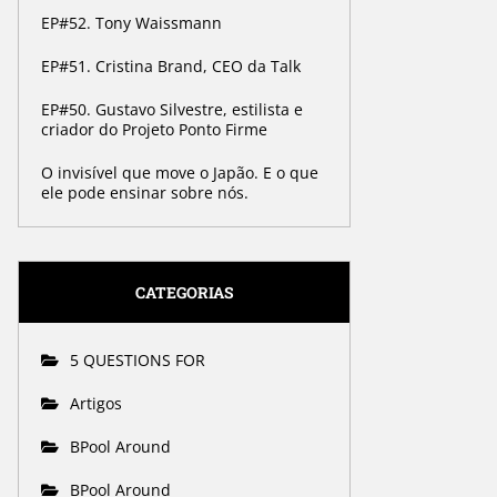
EP#52. Tony Waissmann
EP#51. Cristina Brand, CEO da Talk
EP#50. Gustavo Silvestre, estilista e
criador do Projeto Ponto Firme
O invisível que move o Japão. E o que
ele pode ensinar sobre nós.
CATEGORIAS
5 QUESTIONS FOR
Artigos
BPool Around
BPool Around