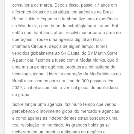
consultoria de marca. Depois disso, passei 17 anos em
diferentes áreas de estratégia, em agências no Brasil,
Reino Unido e Espanha e também tive uma experiência
na Mondelez, como head de estratégia para Latam. Foi
então que, há 4 anos atrás, resolvi mudar para a área de
operações. Trouxe uma agência digital ao Brasil
chamada Circus e, depois de algum tempo, fomos
vendidos globalmente ao S4 Capital do Sir Martin Sorrel.
A partir daí, fizemos a fusão com a Media.Monks, que é
uma mistura entre agência, produtora e consultoria de
tecnologia global. Liderei a operação da Media.Monks no
Brasil e crescemos para um time de 300 pessoas. Em
2022, acabei assumindo a vertical global de publicidade
do grupo.
Sobre lançar uma agência, faz muito tempo que venho
percebendo o movimento global do mercado e agências
e como apenas as independentes estão buscando uma
real revolução no mercado. As grandes holdings se
fecharam em um modelo antiquado de negócio e