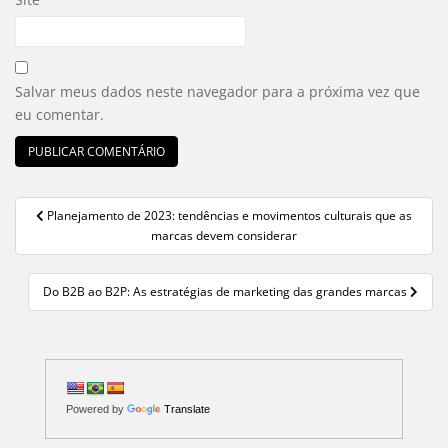
Salvar meus dados neste navegador para a próxima vez que
eu comentar.
Planejamento de 2023: tendências e movimentos culturais que as
Navegação de Post
marcas devem considerar
Do B2B ao B2P: As estratégias de marketing das grandes marcas
Powered by
Translate