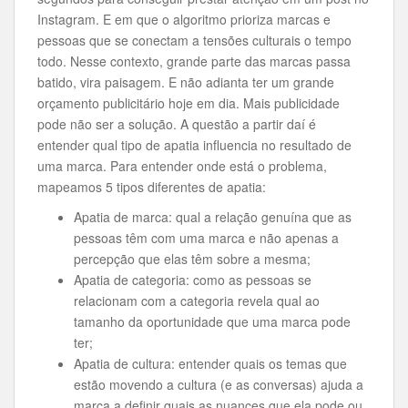
Instagram. E em que o algoritmo prioriza marcas e
pessoas que se conectam a tensões culturais o tempo
todo. Nesse contexto, grande parte das marcas passa
batido, vira paisagem. E não adianta ter um grande
orçamento publicitário hoje em dia. Mais publicidade
pode não ser a solução. A questão a partir daí é
entender qual tipo de apatia influencia no resultado de
uma marca. Para entender onde está o problema,
mapeamos 5 tipos diferentes de apatia:
Apatia de marca: qual a relação genuína que as
pessoas têm com uma marca e não apenas a
percepção que elas têm sobre a mesma;
Apatia de categoria: como as pessoas se
relacionam com a categoria revela qual ao
tamanho da oportunidade que uma marca pode
ter;
Apatia de cultura: entender quais os temas que
estão movendo a cultura (e as conversas) ajuda a
marca a definir quais as nuances que ela pode ou