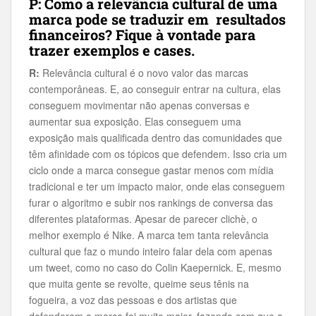
P: Como a relevância cultural de uma
marca pode se traduzir em resultados
financeiros? Fique à vontade para
trazer exemplos e cases.
R:
Relevância cultural é o novo valor das marcas
contemporâneas. E, ao conseguir entrar na cultura, elas
conseguem movimentar não apenas conversas e
aumentar sua exposição. Elas conseguem uma
exposição mais qualificada dentro das comunidades que
têm afinidade com os tópicos que defendem. Isso cria um
ciclo onde a marca consegue gastar menos com mídia
tradicional e ter um impacto maior, onde elas conseguem
furar o algoritmo e subir nos rankings de conversa das
diferentes plataformas. Apesar de parecer clichè, o
melhor exemplo é Nike. A marca tem tanta relevância
cultural que faz o mundo inteiro falar dela com apenas
um tweet, como no caso do Colin Kaepernick. E, mesmo
que muita gente se revolte, queime seus tênis na
fogueira, a voz das pessoas e dos artistas que