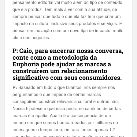
pensamento editorial vai muito além do tipo de conteúdo
que ela produz. Tem mais a ver com a sua atitude, de
sempre pensar que tudo o que ela faz tem que criar um
impacto na cultura, inclusive seus produtos e serviços. É
pensar em inovação com um novo tipo de impacto, muito
além dos negócios.
P: Caio, para encerrar nossa conversa,
conte como a metodologia da
Euphoria pode ajudar as marcas a
construírem um relacionamento
significativo com seus consumidores.
R:
Baseado em tudo o que falamos, nós sempre nos
perguntamos o que impede de certas marcas
conseguirem construir relevância cultural e outras não.
Nossa hipótese é que essa pedra no caminho de certas
marcas é a apatia. Apatia é a consequência de um
mundo em que somos bombardeados por milhares de
mensagens o tempo todo, em que temos apenas 1.7
segundos para conseguir prestar atenção em um post no