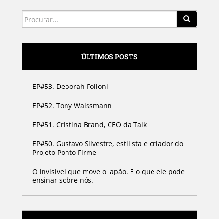
Search for:
ÚLTIMOS POSTS
EP#53. Deborah Folloni
EP#52. Tony Waissmann
EP#51. Cristina Brand, CEO da Talk
EP#50. Gustavo Silvestre, estilista e criador do
Projeto Ponto Firme
O invisível que move o Japão. E o que ele pode
ensinar sobre nós.