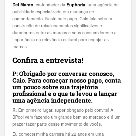
Del Manto
, co-fundador da
Euphoria
, uma agência de
publicidade especializada em mudança de
comportamento. Neste bate papo, Caio fala sobre a
construção de relacionamentos significativos e
duradouros entre as marcas e seus consumidores e a
importância da relevância cultural para engajar as
marcas.
Confira a entrevista!
P: Obrigado por conversar conosco,
Caio. Para começar nosso papo, conta
um pouco sobre sua trajetória
profissional e o que te levou a lançar
uma agência independente.
R:
Em primeiro lugar, super obrigado pelo convite! A
BPool vem fazendo um grande bem ao mercado e é um
prazer fazer parte desse movimento de vocês.
Eu comecei minha carreira há 22 anos em uma