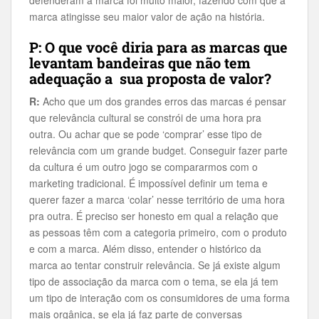
defenderam a marca foi muito maior, fazendo com que a
marca atingisse seu maior valor de ação na história.
P: O que você diria para as marcas que
levantam bandeiras que não tem
adequação a sua proposta de valor?
R:
Acho que um dos grandes erros das marcas é pensar
que relevância cultural se constrói de uma hora pra
outra. Ou achar que se pode ‘comprar’ esse tipo de
relevância com um grande budget. Conseguir fazer parte
da cultura é um outro jogo se compararmos com o
marketing tradicional. É impossível definir um tema e
querer fazer a marca ‘colar’ nesse território de uma hora
pra outra. É preciso ser honesto em qual a relação que
as pessoas têm com a categoria primeiro, com o produto
e com a marca. Além disso, entender o histórico da
marca ao tentar construir relevância. Se já existe algum
tipo de associação da marca com o tema, se ela já tem
um tipo de interação com os consumidores de uma forma
mais orgânica, se ela já faz parte de conversas