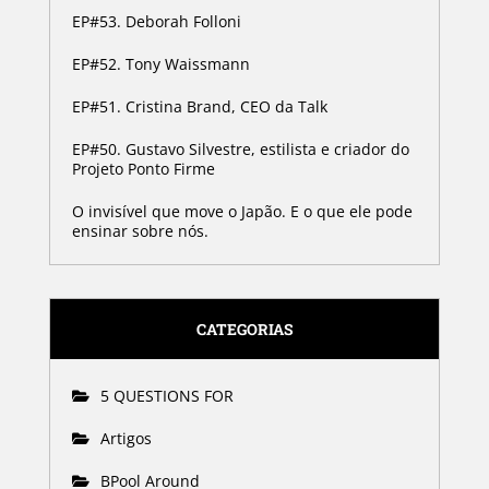
EP#53. Deborah Folloni
EP#52. Tony Waissmann
EP#51. Cristina Brand, CEO da Talk
EP#50. Gustavo Silvestre, estilista e criador do
Projeto Ponto Firme
O invisível que move o Japão. E o que ele pode
ensinar sobre nós.
CATEGORIAS
5 QUESTIONS FOR
Artigos
BPool Around