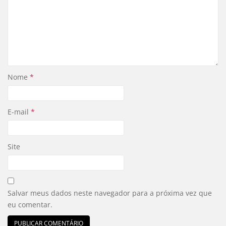
Nome
*
E-mail
*
Site
Salvar meus dados neste navegador para a próxima vez que
eu comentar.