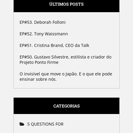
ÚLTIMOS POSTS
EP#53. Deborah Folloni
EP#52. Tony Waissmann
EP#51. Cristina Brand, CEO da Talk
EP#50. Gustavo Silvestre, estilista e criador do
Projeto Ponto Firme
O invisível que move o Japão. E o que ele pode
ensinar sobre nós.
CATEGORIAS
5 QUESTIONS FOR